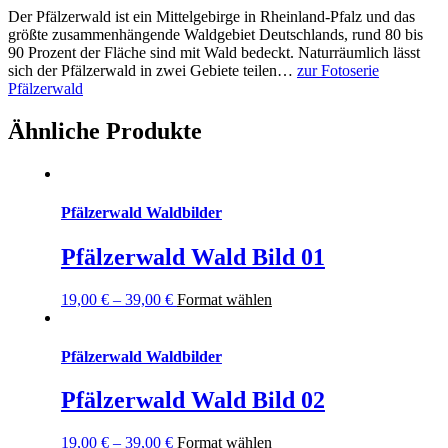
Der Pfälzerwald ist ein Mittelgebirge in Rheinland-Pfalz und das
größte zusammenhängende Waldgebiet Deutschlands
, rund 80 bis
90 Prozent der Fläche sind mit Wald bedeckt. Naturräumlich lässt
sich der Pfälzerwald in zwei Gebiete teilen…
zur Fotoserie
Pfälzerwald
Ähnliche Produkte
Pfälzerwald Waldbilder
Pfälzerwald Wald Bild 01
19,00
€
–
39,00
€
Format wählen
Pfälzerwald Waldbilder
Pfälzerwald Wald Bild 02
19,00
€
–
39,00
€
Format wählen