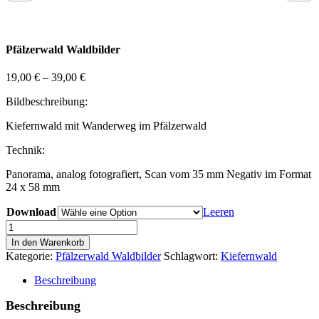
Pfälzerwald Waldbilder
19,00
€
–
39,00
€
Bildbeschreibung:
Kiefernwald mit Wanderweg im Pfälzerwald
Technik:
Panorama, analog fotografiert, Scan vom 35 mm Negativ im Format
24 x 58 mm
Download
Leeren
Pfälzerwald
Wald
In den Warenkorb
Bild
Kategorie:
Pfälzerwald Waldbilder
Schlagwort:
Kiefernwald
10
Menge
Beschreibung
Beschreibung