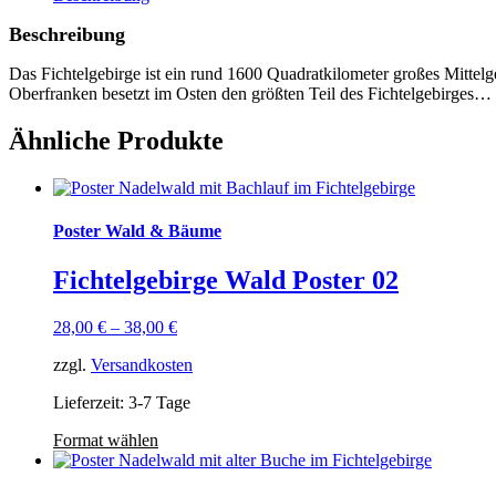
Beschreibung
Das Fichtelgebirge ist ein rund 1600 Quadratkilometer großes Mittel
Oberfranken besetzt im Osten den größten Teil des Fichtelgebirges…
Ähnliche Produkte
Poster Wald & Bäume
Fichtelgebirge Wald Poster 02
28,00
€
–
38,00
€
zzgl.
Versandkosten
Lieferzeit: 3-7 Tage
Format wählen