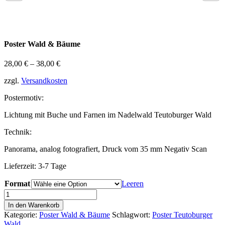
Poster Wald & Bäume
28,00
€
–
38,00
€
zzgl.
Versandkosten
Postermotiv:
Lichtung mit Buche und Farnen im Nadelwald Teutoburger Wald
Technik:
Panorama, analog fotografiert, Druck vom 35 mm Negativ Scan
Lieferzeit: 3-7 Tage
Format
Leeren
Teutoburger
Wald
In den Warenkorb
Poster
Kategorie:
Poster Wald & Bäume
Schlagwort:
Poster Teutoburger
01
Wald