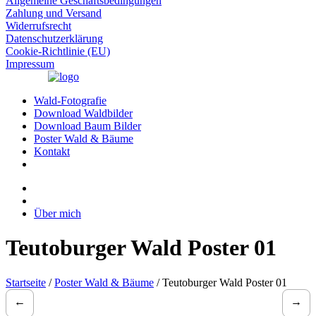
Allgemeine Geschäftsbedingungen
Zahlung und Versand
Widerrufsrecht
Datenschutzerklärung
Cookie-Richtlinie (EU)
Impressum
Wald-Fotografie
Download Waldbilder
Download Baum Bilder
Poster Wald & Bäume
Kontakt
Über mich
Teutoburger Wald Poster 01
Startseite
/
Poster Wald & Bäume
/ Teutoburger Wald Poster 01
←
→