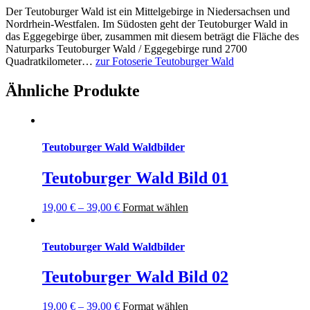
Der Teutoburger Wald ist ein
Mittelgebirge in Niedersachsen und
Nordrhein-Westfalen
. Im Südosten geht der Teutoburger Wald in
das
Eggegebirge
über, zusammen mit diesem beträgt die Fläche des
Naturparks Teutoburger Wald / Eggegebirge rund 2700
Quadratkilometer…
zur Fotoserie Teutoburger Wald
Ähnliche Produkte
Teutoburger Wald Waldbilder
Teutoburger Wald Bild 01
19,00
€
–
39,00
€
Format wählen
Teutoburger Wald Waldbilder
Teutoburger Wald Bild 02
19,00
€
–
39,00
€
Format wählen