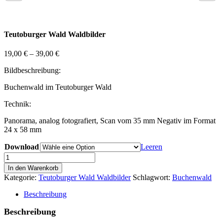
Teutoburger Wald Waldbilder
19,00
€
–
39,00
€
Bildbeschreibung:
Buchenwald im Teutoburger Wald
Technik:
Panorama, analog fotografiert, Scan vom 35 mm Negativ im Format
24 x 58 mm
Download
Leeren
Teutoburger
Wald
In den Warenkorb
Bild
Kategorie:
Teutoburger Wald Waldbilder
Schlagwort:
Buchenwald
11
Menge
Beschreibung
Beschreibung