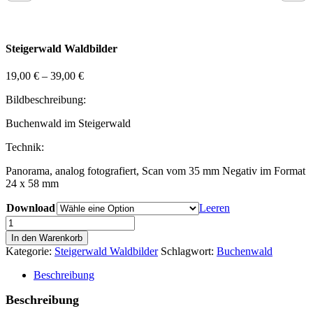
Steigerwald Waldbilder
19,00
€
–
39,00
€
Bildbeschreibung:
Buchenwald im Steigerwald
Technik:
Panorama, analog fotografiert, Scan vom 35 mm Negativ im Format
24 x 58 mm
Download
Leeren
Steigerwald
Wald
In den Warenkorb
Bild
Kategorie:
Steigerwald Waldbilder
Schlagwort:
Buchenwald
09
Menge
Beschreibung
Beschreibung