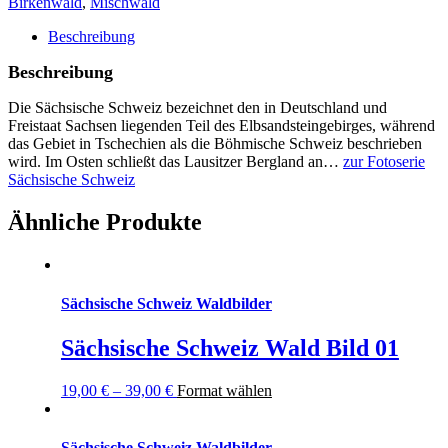
Birkenwald
,
Mischwald
15
Menge
Beschreibung
Beschreibung
Die Sächsische Schweiz bezeichnet den in Deutschland und
Freistaat Sachsen liegenden Teil des
Elbsandsteingebirges
, während
das Gebiet in Tschechien als die
Böhmische Schweiz
beschrieben
wird. Im Osten schließt das Lausitzer Bergland an…
zur Fotoserie
Sächsische Schweiz
Ähnliche Produkte
Sächsische Schweiz Waldbilder
Sächsische Schweiz Wald Bild 01
19,00
€
–
39,00
€
Format wählen
Sächsische Schweiz Waldbilder