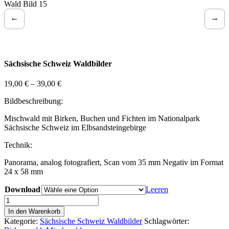
Wald Bild 15
←
→
Sächsische Schweiz Waldbilder
19,00
€
–
39,00
€
Bildbeschreibung:
Mischwald mit Birken, Buchen und Fichten im Nationalpark
Sächsische Schweiz im Elbsandsteingebirge
Technik:
Panorama, analog fotografiert, Scan vom 35 mm Negativ im Format
24 x 58 mm
Download
Leeren
Sächsische
Schweiz
In den Warenkorb
Wald
Kategorie:
Sächsische Schweiz Waldbilder
Schlagwörter:
Bild