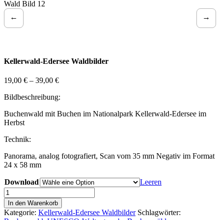
Wald Bild 12
←
→
Kellerwald-Edersee Waldbilder
19,00
€
–
39,00
€
Bildbeschreibung:
Buchenwald mit Buchen im Nationalpark Kellerwald-Edersee im
Herbst
Technik:
Panorama, analog fotografiert, Scan vom 35 mm Negativ im Format
24 x 58 mm
Download
Leeren
Kellerwald-
Edersee
In den Warenkorb
Wald
Kategorie:
Kellerwald-Edersee Waldbilder
Schlagwörter:
Bild