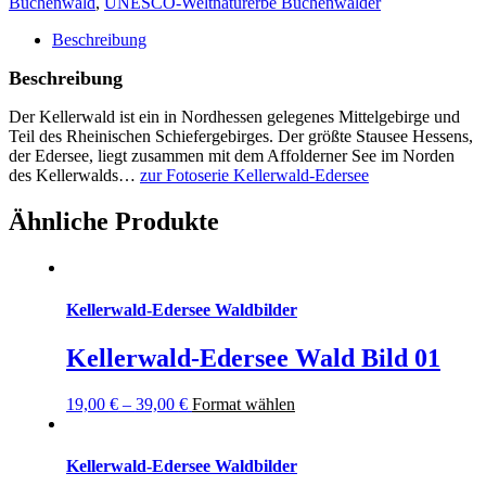
Buchenwald
,
UNESCO-Weltnaturerbe Buchenwälder
12
Menge
Beschreibung
Beschreibung
Der Kellerwald ist ein in
Nordhessen
gelegenes Mittelgebirge und
Teil des
Rheinischen Schiefergebirges
. Der größte Stausee Hessens,
der
Edersee
, liegt zusammen mit dem
Affolderner See
im Norden
des Kellerwalds…
zur Fotoserie Kellerwald-Edersee
Ähnliche Produkte
Kellerwald-Edersee Waldbilder
Kellerwald-Edersee Wald Bild 01
19,00
€
–
39,00
€
Format wählen
Kellerwald-Edersee Waldbilder