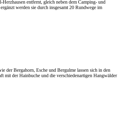
l-Herzhausen
entfernt, gleich neben dem Camping- und
, ergänzt werden sie durch insgesamt 20 Rundwege im
wie der
Bergahorn, Esche und Bergulme
lassen sich in den
ft mit der Hainbuche und die verschiedenartigen
Hangwälder