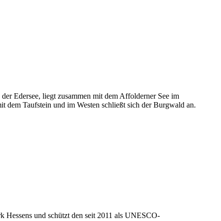
, der
Edersee
, liegt zusammen mit dem
Affolderner See
im
it dem Taufstein
und im Westen schließt sich der
Burgwald
an.
rk Hessens
und schützt den seit 2011 als
UNESCO-