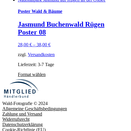
Poster Wald & Bäume
Jasmund Buchenwald Rügen
Poster 08
28,00
€
–
38,00
€
zzgl.
Versandkosten
Lieferzeit: 3-7 Tage
Format wählen
Wald-Fotografie © 2024
Allgemeine Geschäftsbedingungen
Zahlung und Versand
Widerrufsrecht
Datenschutzerklärung
Cookie-Richtlinie (EU)