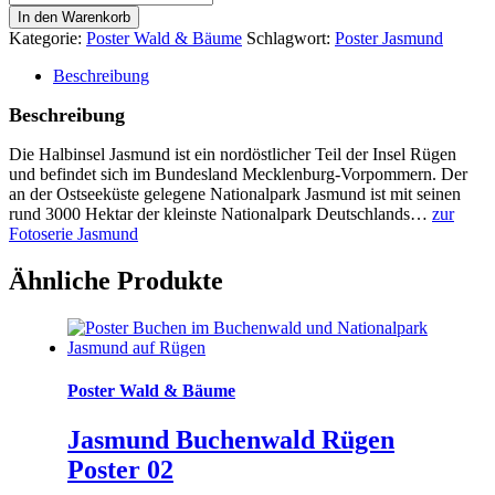
Buchenwald
In den Warenkorb
Rügen
Kategorie:
Poster Wald & Bäume
Schlagwort:
Poster Jasmund
Poster
04
Beschreibung
Menge
Beschreibung
Die Halbinsel Jasmund ist ein nordöstlicher Teil der
Insel Rügen
und befindet sich im Bundesland Mecklenburg-Vorpommern. Der
an der Ostseeküste gelegene
Nationalpark Jasmund
ist mit seinen
rund 3000 Hektar der kleinste Nationalpark Deutschlands…
zur
Fotoserie Jasmund
Ähnliche Produkte
Poster Wald & Bäume
Jasmund Buchenwald Rügen
Poster 02