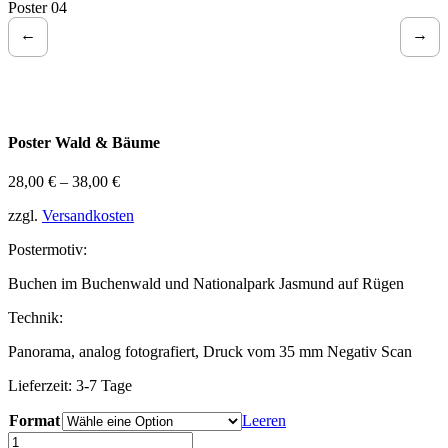
Poster 04
←
→
Poster Wald & Bäume
28,00
€
–
38,00
€
zzgl.
Versandkosten
Postermotiv:
Buchen im Buchenwald und Nationalpark Jasmund auf Rügen
Technik:
Panorama, analog fotografiert, Druck vom 35 mm Negativ Scan
Lieferzeit: 3-7 Tage
Format
Leeren
Jasmund