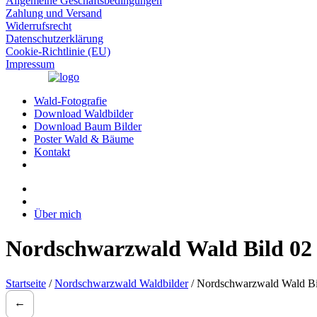
Allgemeine Geschäftsbedingungen
Zahlung und Versand
Widerrufsrecht
Datenschutzerklärung
Cookie-Richtlinie (EU)
Impressum
Wald-Fotografie
Download Waldbilder
Download Baum Bilder
Poster Wald & Bäume
Kontakt
Über mich
Nordschwarzwald Wald Bild 02
Startseite
/
Nordschwarzwald Waldbilder
/ Nordschwarzwald Wald Bi
←