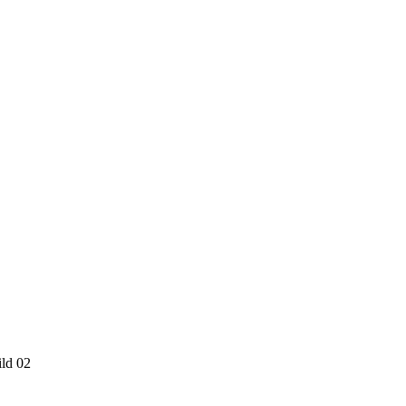
ld 02