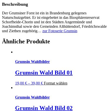
Beschreibung
Der
Grumsiner Forst
ist ein in Brandenburg gelegenes
Naturschutzgebiet. Er ist eingebettet in das
Biosphärenreservat
Schorfheide-Chorin
und ist den Städten
Angermünde und
Joachimsthal
sowie den Gemeinden Althüttendorf, Friedrichswalde
und Ziethen zugehörig…
zur Fotoserie Grumsin
Ähnliche Produkte
Grumsin Waldbilder
Grumsin Wald Bild 01
19,00
€
–
39,00
€
Format wählen
Grumsin Waldbilder
Grumsin Wald Bild 02